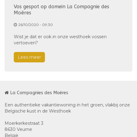
Vos gespot op domein La Compagnie des
Moëres
26/10/2020 - 09:30
Wist je dat er ook in onze westhoek vossen
vertoeven?
Lees meer
La Compagnies des Moëres
Een authentieke vakantiewoning in het groen, vlakbij onze
Belgische kust in de Westhoek
Moerkerkestraat 3
8630 Veurne
België