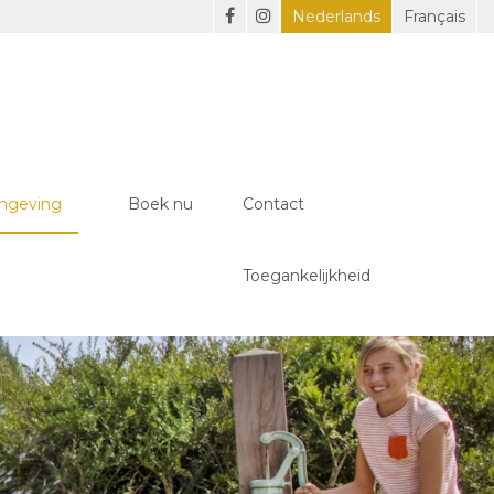
Nederlands
Français
mgeving
Boek nu
Contact
Toegankelijkheid