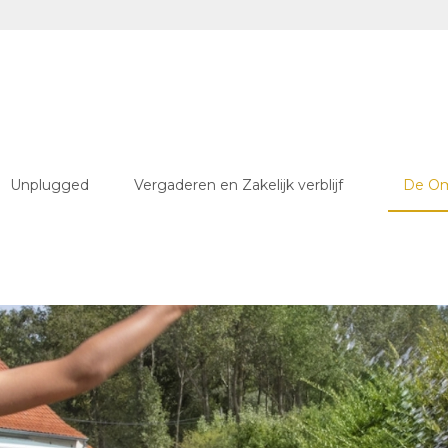
Unplugged
Vergaderen en Zakelijk verblijf
De O