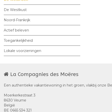
De Westkust
Noord-Frankrijk
Actief beleven
Toegankelijkheid
Lokale voorzieningen
La Compagnies des Moëres
Een authentieke vakantiewoning in het groen, vlakbij onze B
Moerkerkestraat 3
8630 Veurne
België
BE 0665 534 321