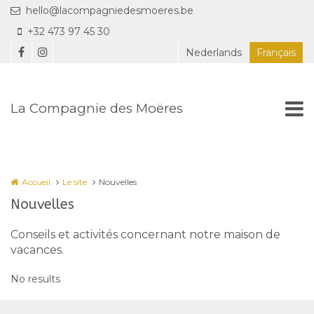
Aller au contenu principal
hello@lacompagniedesmoeres.be
+32 473 97 45 30
Nederlands
Français
La Compagnie des Moëres
Accueil
Le site
Nouvelles
Nouvelles
Conseils et activités concernant notre maison de
vacances.
No results