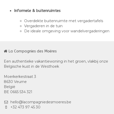
Informele & buitenruimtes
Overdekte buitenruimte met vergadertafels
Vergaderen in de tuin
De ideale omgeving voor wandelvergaderingen
La Compagnies des Moëres
Een authentieke vakantiewoning in het groen, vlakbij onze
Belgische kust in de Westhoek
Moerkerkestraat 3
8630 Veurne
België
BE 0665 534 321
hello@lacompagniedesmoeres.be
+32 473 97 45 30