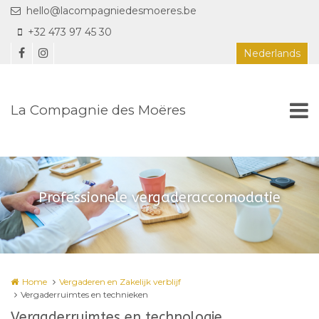
Overslaan en naar de inhoud gaan
hello@lacompagniedesmoeres.be
+32 473 97 45 30
Nederlands
La Compagnie des Moëres
Professionele vergaderaccomodatie
Home
Vergaderen en Zakelijk verblijf
Vergaderruimtes en technieken
Vergaderruimtes en technologie