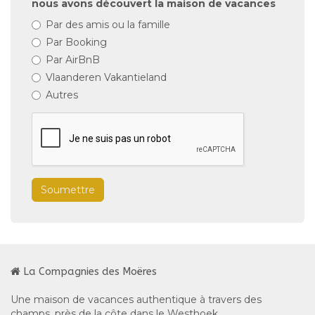
nous avons découvert la maison de vacances
Par des amis ou la famille
Par Booking
Par AirBnB
Vlaanderen Vakantieland
Autres
Soumettre
La Compagnies des Moëres
Une maison de vacances authentique à travers des
champs, près de la côte dans le Westhoek