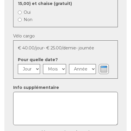
15,00) et chaise (gratuit)
Oui
Non
Vélo cargo
€ 40.00/jour- € 25.00/demie- journée
Pour quelle date?
Jour
Mois
Année
Info supplémentaire