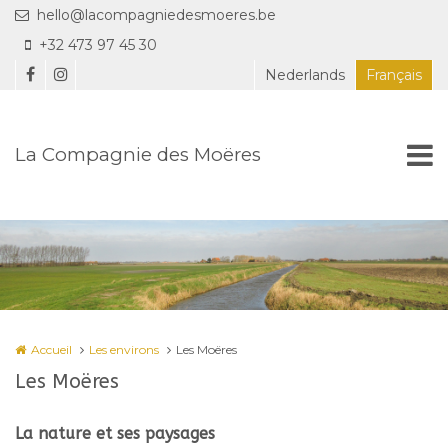
Aller au contenu principal
hello@lacompagniedesmoeres.be
+32 473 97 45 30
Nederlands
Français
La Compagnie des Moëres
Accueil
Les environs
Les Moëres
Les Moëres
La nature et ses paysages