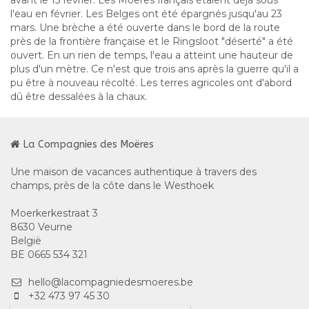
l'eau en février. Les Belges ont été épargnés jusqu'au 23
mars. Une brèche a été ouverte dans le bord de la route
près de la frontière française et le Ringsloot "déserté" a été
ouvert. En un rien de temps, l'eau a atteint une hauteur de
plus d'un mètre. Ce n'est que trois ans après la guerre qu'il a
pu être à nouveau récolté. Les terres agricoles ont d'abord
dû être dessalées à la chaux.
La Compagnies des Moëres
Une maison de vacances authentique à travers des
champs, près de la côte dans le Westhoek
Moerkerkestraat 3
8630 Veurne
België
BE 0665 534 321
hello@lacompagniedesmoeres.be
+32 473 97 45 30