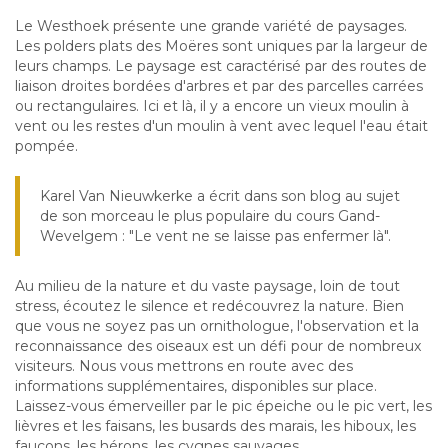
Le Westhoek présente une grande variété de paysages.
Les polders plats des Moëres sont uniques par la largeur de
leurs champs. Le paysage est caractérisé par des routes de
liaison droites bordées d'arbres et par des parcelles carrées
ou rectangulaires. Ici et là, il y a encore un vieux moulin à
vent ou les restes d'un moulin à vent avec lequel l'eau était
pompée.
Karel Van Nieuwkerke a écrit dans son blog au sujet
de son morceau le plus populaire du cours Gand-
Wevelgem : "Le vent ne se laisse pas enfermer là".
Au milieu de la nature et du vaste paysage, loin de tout
stress, écoutez le silence et redécouvrez la nature. Bien
que vous ne soyez pas un ornithologue, l'observation et la
reconnaissance des oiseaux est un défi pour de nombreux
visiteurs. Nous vous mettrons en route avec des
informations supplémentaires, disponibles sur place.
Laissez-vous émerveiller par le pic épeiche ou le pic vert, les
lièvres et les faisans, les busards des marais, les hiboux, les
faucons, les hérons, les cygnes sauvages, .....